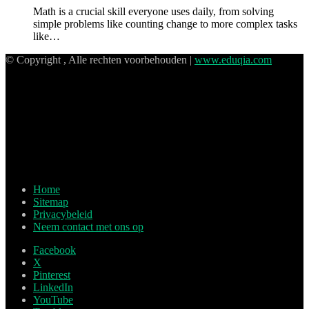
Math is a crucial skill everyone uses daily, from solving
simple problems like counting change to more complex tasks
like…
© Copyright , Alle rechten voorbehouden |
www.eduqia.com
Home
Sitemap
Privacybeleid
Neem contact met ons op
Facebook
X
Pinterest
LinkedIn
YouTube