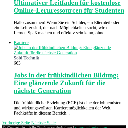
Ultimativer Leitfaden für kostenlose
Online-Lernressourcen für Studenten
Hallo zusammen! Wenn Sie ein Schüler, ein Elternteil oder
ein Lehrer sind, der nach Möglichkeiten sucht, wie das
Lernen Spaß machen und effektiv sein kann, ohne...
Karriere
Sobi Technik
663
Jobs in der frühkindlichen Bildung:
Eine glänzende Zukunft für die
nächste Generation
Die frühkindliche Erziehung (ECE) ist eine der lohnendsten
und wirkungsvollsten Karrieremöglichkeiten der Welt.
Fachkräfte in diesem Bereich...
Vorherige Seite
Nächste Seite
© Copyright , Alle Rechte vorbehalten |
www.eduqia.com