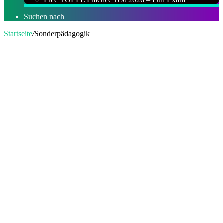
Suchen nach
Startseite
/
Sonderpädagogik