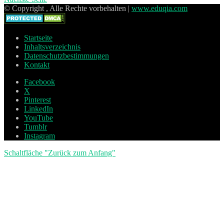
© Copyright , Alle Rechte vorbehalten |
www.eduqia.com
Startseite
Inhaltsverzeichnis
Datenschutzbestimmungen
Kontakt
Facebook
X
Pinterest
LinkedIn
YouTube
Tumblr
Instagram
Schaltfläche "Zurück zum Anfang"