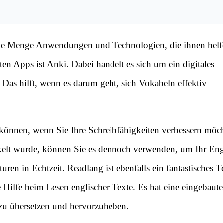
ine Menge Anwendungen und Technologien, die ihnen helfe
en Apps ist Anki. Dabei handelt es sich um ein digitales
 Das hilft, wenn es darum geht, sich Vokabeln effektiv
 können, wenn Sie Ihre Schreibfähigkeiten verbessern möc
kelt wurde, können Sie es dennoch verwenden, um Ihr Eng
ren in Echtzeit. Readlang ist ebenfalls ein fantastisches T
 Hilfe beim Lesen englischer Texte. Es hat eine eingebaute
 zu übersetzen und hervorzuheben.