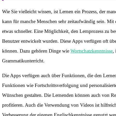
Wie Sie vielleicht wissen, ist Lernen ein Prozess, der m
kann für manche Menschen sehr zeitaufwändig sein. Mit d
etwas schneller. Eine Möglichkeit, den Lernprozess zu be
Benutzer entwickelt wurden. Diese Apps verfügen oft übe
können. Dazu gehören Dinge wie
Wortschatzkenntnisse
,
Grammatikunterricht.
Die Apps verfügen auch über Funktionen, die den Lernend
Funktionen wie Fortschrittsverfolgung und personalisier
Wünschen gestalten. Die Lernenden können auch von Re
profitieren. Auch die Verwendung von Videos ist hilfreich
Verbesserung der eigenen Englischkenntnisse genutzt we