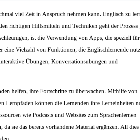
anchmal viel Zeit in Anspruch nehmen kann. Englisch zu ler
en richtigen Hilfsmitteln und Techniken geht der Prozess
schleunigen, ist die Verwendung von Apps, die speziell fü
r eine Vielzahl von Funktionen, die Englischlernende nut
 interaktive Übungen, Konversationsübungen und
en helfen, ihre Fortschritte zu überwachen. Mithilfe von
ten Lernpfaden können die Lernenden ihre Lerneinheiten n
ssourcen wie Podcasts und Websites zum Sprachenlernen
, da sie das bereits vorhandene Material ergänzen. All dies
rden.