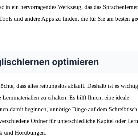
ac in ein hervorragendes Werkzeug, das das Sprachenlerne
m Tools und andere Apps zu finden, die für Sie am besten ge
glischlernen optimieren
hte, dass alles reibungslos abläuft. Deshalb ist es wichtig
Lernmaterialien zu erhalten. Es hilft Ihnen, eine ideale
en damit beginnen, unnötige Dinge auf dem Schreibtisch
erschiedene Ordner für unterschiedliche Kapitel oder Ler
ik und Hörübungen.