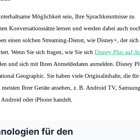
terhaltsame Möglichkeit sein, Ihre Sprachkenntnisse zu
sten Konversationssätze lernen und werden dabei auch noc
ben einen solchen Streaming-Dienst, wie Disney+, der sich
iert. Wenn Sie sich fragen, wie Sie sich
Disney Plus auf A
den und sich mit Ihren Anmeldedaten anmelden. Disney Plu
ional Geographic. Sie haben viele Originalinhalte, die für
n meisten Ihrer Geräte ansehen, z. B. Android TV, Samsun
 Android oder iPhone handelt.
ologien für den