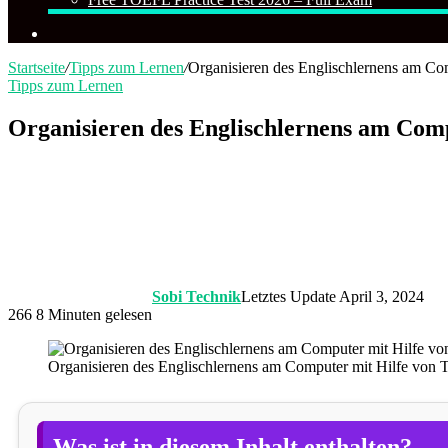
Suchen
nach
Startseite
/
Tipps zum Lernen
/
Organisieren des Englischlernens am Co
Tipps zum Lernen
Organisieren des Englischlernens am Com
Sobi Technik
Letztes Update April 3, 2024
266
8 Minuten gelesen
Organisieren des Englischlernens am Computer mit Hilfe von 
Was ist in diesem Inhalt enthalten?