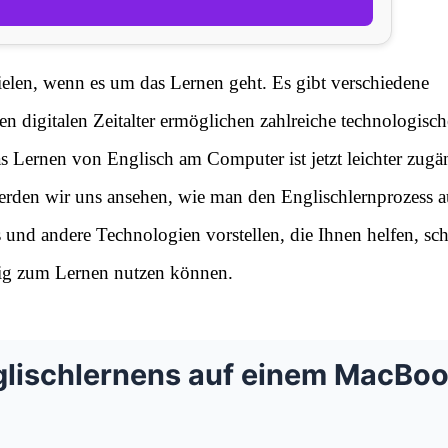
elen, wenn es um das Lernen geht. Es gibt verschiedene
en digitalen Zeitalter ermöglichen zahlreiche technologisch
s Lernen von Englisch am Computer ist jetzt leichter zugä
l werden wir uns ansehen, wie man den Englischlernprozess 
d andere Technologien vorstellen, die Ihnen helfen, sch
htig zum Lernen nutzen können.
glischlernens auf einem MacBo