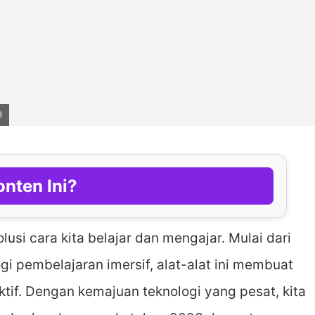
3
nten Ini?
usi cara kita belajar dan mengajar. Mulai dari
gi pembelajaran imersif, alat-alat ini membuat
tif. Dengan kemajuan teknologi yang pesat, kita