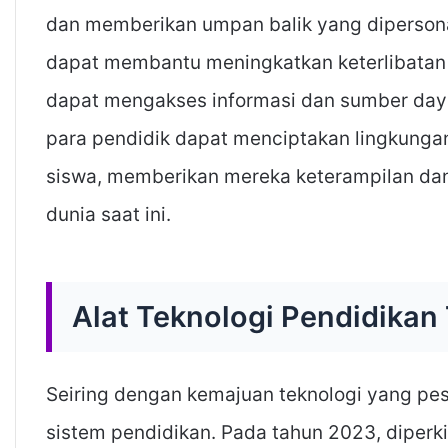
dan memberikan umpan balik yang dipersonali
dapat membantu meningkatkan keterlibatan d
dapat mengakses informasi dan sumber daya 
para pendidik dapat menciptakan lingkungan 
siswa, memberikan mereka keterampilan dan
dunia saat ini.
Alat Teknologi Pendidikan
Seiring dengan kemajuan teknologi yang pe
sistem pendidikan. Pada tahun 2023, diperk