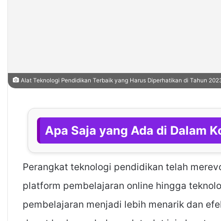
Alat Teknologi Pendidikan Terbaik yang Harus Diperhatikan di Tahun 202
Apa Saja yang Ada di Dalam Ko
Perangkat teknologi pendidikan telah merevol
platform pembelajaran online hingga teknolo
pembelajaran menjadi lebih menarik dan efek