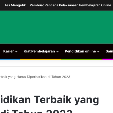
am
a
Tes Mengetik
Pembuat Rencana Pelaksanaan Pembelajaran Online
Karier
Kiat Pembelajaran
Pendidikan online
Sai
erbaik yang Harus Diperhatikan di Tahun 2023
idikan Terbaik yang