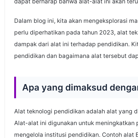
dapat berharap bahwa alat-alat ini akan te
Dalam blog ini, kita akan mengeksplorasi man
perlu diperhatikan pada tahun 2023, alat t
dampak dari alat ini terhadap pendidikan. K
pendidikan dan bagaimana alat tersebut d
Apa yang dimaksud dengan
Alat teknologi pendidikan adalah alat yang 
Alat-alat ini digunakan untuk meningkatkan 
mengelola institusi pendidikan. Contoh alat