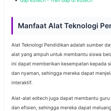
Gaji Edtech - Tren Gaji di Edtech
Manfaat Alat Teknologi Pe
Alat Teknologi Pendidikan adalah sumber d
alat yang ampuh untuk membantu siswa belaj
ini dapat memberikan kesempatan kepada si
dan nyaman, sehingga mereka dapat menjela
interaktif.
Alat-alat edtech juga dapat membantu guru 
dan efisien, sehingga mereka dapat meluang