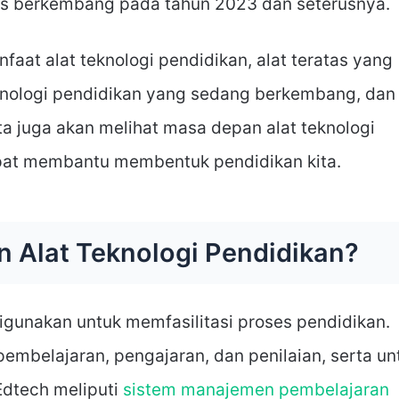
rus berkembang pada tahun 2023 dan seterusnya.
faat alat teknologi pendidikan, alat teratas yang
eknologi pendidikan yang sedang berkembang, dan
ita juga akan melihat masa depan alat teknologi
apat membantu membentuk pendidikan kita.
 Alat Teknologi Pendidikan?
digunakan untuk memfasilitasi proses pendidikan.
pembelajaran, pengajaran, dan penilaian, serta un
 Edtech meliputi
sistem manajemen pembelajaran