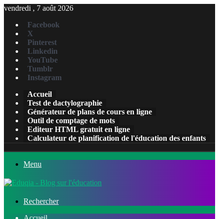
vendredi , 7 août 2026
Facebook
X
Pinterest
Linkedin
YouTube
Tumblr
Instagram
Accueil
Test de dactylographie
Générateur de plans de cours en ligne
Outil de comptage de mots
Editeur HTML gratuit en ligne
Calculateur de planification de l'éducation des enfants
Menu
Rechercher
Accueil