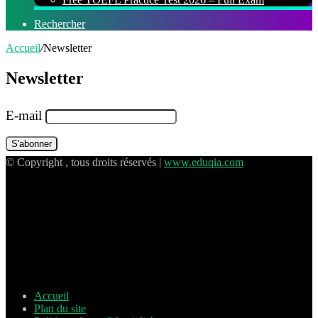
Rechercher
Accueil
/
Newsletter
Newsletter
E-mail
© Copyright , tous droits réservés |
www.eduqia.com
Accueil
Plan du site