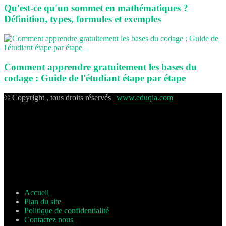
Qu'est-ce qu'un sommet en mathématiques ?
Définition, types, formules et exemples
Comment apprendre gratuitement les bases du
codage : Guide de l'étudiant étape par étape
© Copyright , tous droits réservés |
www.eduqia.com
Accueil
Plan du site
Politique de confidentialité
Contactez nous