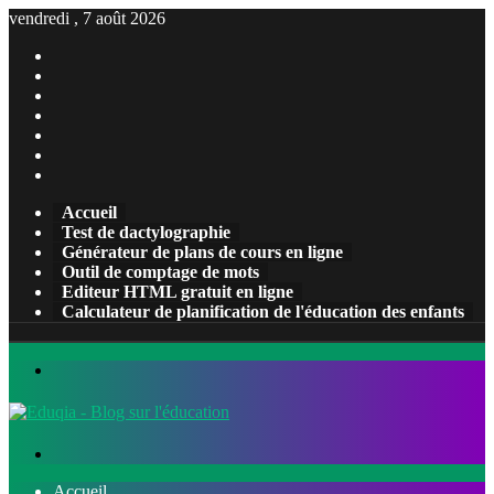
vendredi , 7 août 2026
Facebook
X
Pinterest
Linkedin
YouTube
Tumblr
Instagram
Accueil
Test de dactylographie
Générateur de plans de cours en ligne
Outil de comptage de mots
Editeur HTML gratuit en ligne
Calculateur de planification de l'éducation des enfants
Menu
Rechercher
Accueil