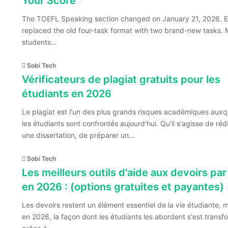
Your Score
The TOEFL Speaking section changed on January 21, 2026. 
replaced the old four-task format with two brand-new tasks.
students…
Sobi Tech
Vérificateurs de plagiat gratuits pour les
étudiants en 2026
Le plagiat est l'un des plus grands risques académiques auxq
les étudiants sont confrontés aujourd'hui. Qu'il s'agisse de réd
une dissertation, de préparer un...
Sobi Tech
Les meilleurs outils d'aide aux devoirs par
en 2026 : (options gratuites et payantes)
Les devoirs restent un élément essentiel de la vie étudiante, 
en 2026, la façon dont les étudiants les abordent s'est trans