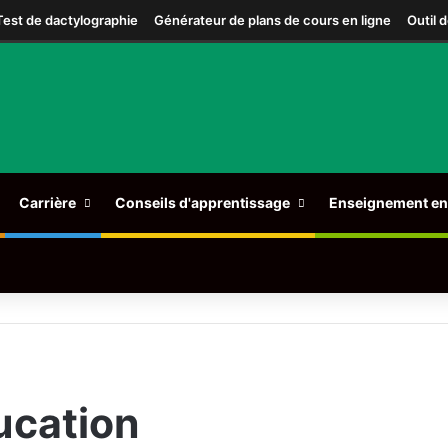
Test de dactylographie
Générateur de plans de cours en ligne
Outil 
Carrière
Conseils d'apprentissage
Enseignement en 
ucation