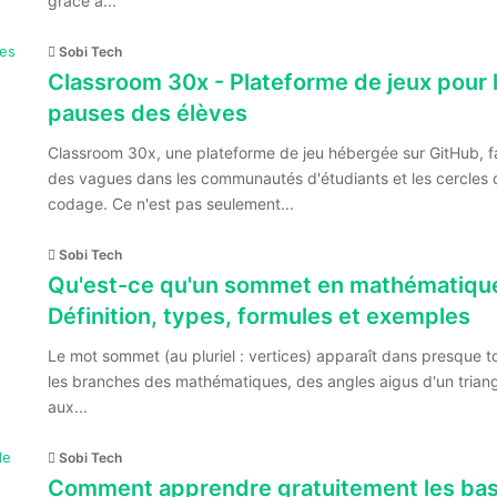
grâce à...
Sobi Tech
Classroom 30x - Plateforme de jeux pour 
pauses des élèves
Classroom 30x, une plateforme de jeu hébergée sur GitHub, fa
des vagues dans les communautés d'étudiants et les cercles 
codage. Ce n'est pas seulement...
Sobi Tech
Qu'est-ce qu'un sommet en mathématiqu
Définition, types, formules et exemples
Le mot sommet (au pluriel : vertices) apparaît dans presque t
les branches des mathématiques, des angles aigus d'un trian
aux...
Sobi Tech
Comment apprendre gratuitement les ba