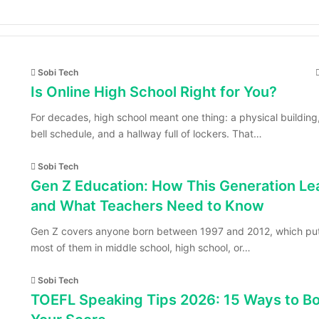
Sobi Tech
Is Online High School Right for You?
For decades, high school meant one thing: a physical building
bell schedule, and a hallway full of lockers. That…
Sobi Tech
Gen Z Education: How This Generation Le
and What Teachers Need to Know
Gen Z covers anyone born between 1997 and 2012, which pu
most of them in middle school, high school, or…
Sobi Tech
TOEFL Speaking Tips 2026: 15 Ways to B