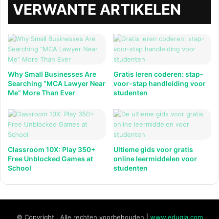
VERWANTE ARTIKELEN
Why Small Businesses Are
Gratis leren coderen: stap-
Searching “MCA Lawyer Near
voor-stap handleiding voor
Me” More Than Ever
studenten
Classroom 10X: Play 350+
Ultieme gids voor gratis
Free Unblocked Games at
online leermiddelen voor
School
studenten
© Copyright , Alle rechten voorbehouden |
www.eduqia.com